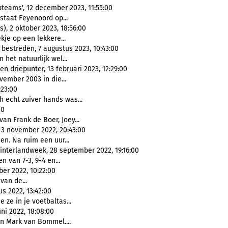
teams', 12 december 2023, 11:55:00
 staat Feyenoord op...
), 2 oktober 2023, 18:56:00
kje op een lekkere...
bestreden, 7 augustus 2023, 10:43:00
 het natuurlijk wel...
 driepunter, 13 februari 2023, 12:29:00
ember 2003 in die...
:23:00
h echt zuiver hands was...
00
van Frank de Boer, Joey...
 3 november 2022, 20:43:00
en. Na ruim een uur...
interlandweek, 28 september 2022, 19:16:00
n van 7-3, 9-4 en...
er 2022, 10:22:00
van de...
s 2022, 13:42:00
 ze in je voetbaltas...
ni 2022, 18:08:00
n Mark van Bommel....