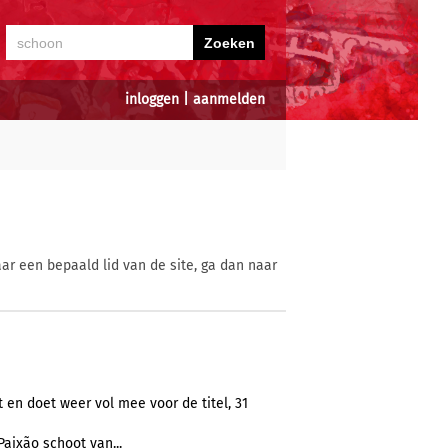
inloggen
|
aanmelden
ar een bepaald lid van de site, ga dan naar
 en doet weer vol mee voor de titel, 31
 Paixão schoot van...