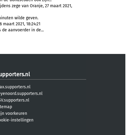
jdens zege van Oranje, 27 maart 2021,
inuten wilde geven.
6 maart 2021, 18:24:21
s de aanvoerder in de...
upporters.nl
ax.supporters.nl
eyenoord.supporters.nl
V.supporters.nl
itemap
ijn voorkeuren
ookie-instellingen