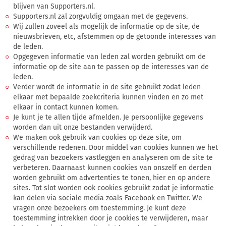
blijven van Supporters.nl.
Supporters.nl zal zorgvuldig omgaan met de gegevens.
Wij zullen zoveel als mogelijk de informatie op de site, de
nieuwsbrieven, etc, afstemmen op de getoonde interesses van
de leden.
Opgegeven informatie van leden zal worden gebruikt om de
informatie op de site aan te passen op de interesses van de
leden.
Verder wordt de informatie in de site gebruikt zodat leden
elkaar met bepaalde zoekcriteria kunnen vinden en zo met
elkaar in contact kunnen komen.
Je kunt je te allen tijde afmelden. Je persoonlijke gegevens
worden dan uit onze bestanden verwijderd.
We maken ook gebruik van cookies op deze site, om
verschillende redenen. Door middel van cookies kunnen we het
gedrag van bezoekers vastleggen en analyseren om de site te
verbeteren. Daarnaast kunnen cookies van onszelf en derden
worden gebruikt om advertenties te tonen, hier en op andere
sites. Tot slot worden ook cookies gebruikt zodat je informatie
kan delen via sociale media zoals Facebook en Twitter. We
vragen onze bezoekers om toestemming. Je kunt deze
toestemming intrekken door je cookies te verwijderen, maar