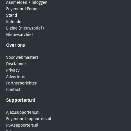
Aanmelden
/
inloggen
Feyenoord Forum
Stand
Kalender
E-zine (nieuwsbrief)
Nieuwsarchief
Over ons
Voor webmasters
Disclaimer
Privacy
Adverteren
Partnerberichten
Contact
Supporters.nl
Ajax.supporters.nl
Feyenoord.supporters.nl
PSV.supporters.nl