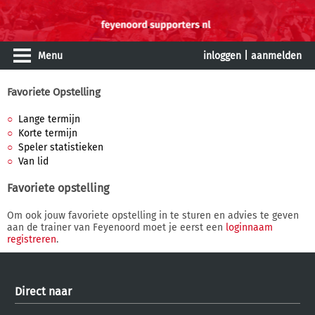
Menu
inloggen
|
aanmelden
Favoriete Opstelling
Lange termijn
Korte termijn
Speler statistieken
Van lid
Favoriete opstelling
Om ook jouw favoriete opstelling in te sturen en advies te geven
aan de trainer van Feyenoord moet je eerst een
loginnaam
registreren
.
Direct naar