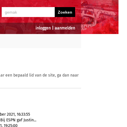
inloggen
|
aanmelden
ar een bepaald lid van de site, ga dan naar
er 2021, 16:33:55
 Bij ESPN gaf Justin...
, 19:25:00