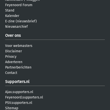
Feyenoord Forum
Stand
Kalender
E-zine (nieuwsbrief)
Nieuwsarchief
Over ons
Voor webmasters
Disclaimer
Privacy
Adverteren
Partnerberichten
Contact
Supporters.nl
Ajax.supporters.nl
Feyenoord.supporters.nl
PSV.supporters.nl
Sitemap