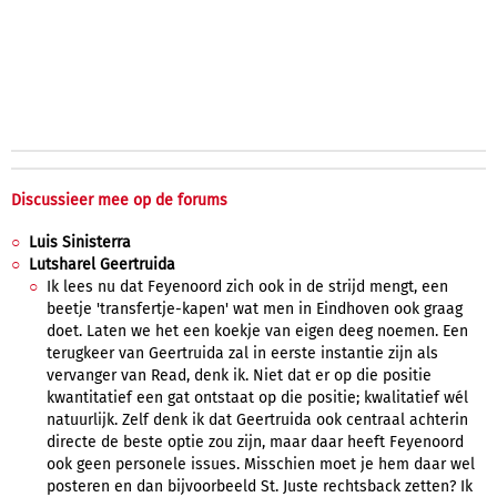
Discussieer mee op de forums
Luis Sinisterra
Lutsharel Geertruida
Ik lees nu dat Feyenoord zich ook in de strijd mengt, een
beetje 'transfertje-kapen' wat men in Eindhoven ook graag
doet. Laten we het een koekje van eigen deeg noemen. Een
terugkeer van Geertruida zal in eerste instantie zijn als
vervanger van Read, denk ik. Niet dat er op die positie
kwantitatief een gat ontstaat op die positie; kwalitatief wél
natuurlijk. Zelf denk ik dat Geertruida ook centraal achterin
directe de beste optie zou zijn, maar daar heeft Feyenoord
ook geen personele issues. Misschien moet je hem daar wel
posteren en dan bijvoorbeeld St. Juste rechtsback zetten? Ik