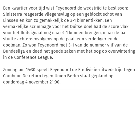
Een kwartier voor tijd wist Feyenoord de wedstrijd te beslissen:
Sinisterra reageerde vliegensvlug op een geblockt schot van
Linssen en kon zo gemakkelijk de 3-1 binnentikken. Een
vermakelijke scrimmage voor het Duitse doel had de score vlak
voor het fluitsignaal nog naar 4-1 kunnen brengen, maar de bal
stuitte achtereenvolgens op de paal, een verdediger en de
doelman. Zo won Feyenoord met 3-1 van de nummer vijf van de
Bundesliga en deed het goede zaken met het oog op overwintering
in de Conference League.
Zondag om 14:30 speelt Feyenoord de Eredivisie-uitwedstrijd tegen
Cambuur. De return tegen Union Berlin staat gepland op
donderdag 4 november 21:00.