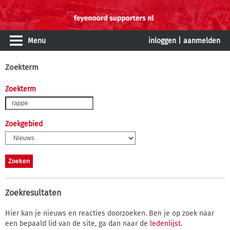
Menu
inloggen
|
aanmelden
Zoekterm
Zoekterm
Zoekgebied
Zoekresultaten
Hier kan je nieuws en reacties doorzoeken. Ben je op zoek naar
een bepaald lid van de site, ga dan naar de
ledenlijst
.