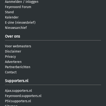
Aanmelden
/
inloggen
Feyenoord Forum
Stand
Kalender
E-zine (nieuwsbrief)
Nieuwsarchief
Over ons
Voor webmasters
Disclaimer
Privacy
Adverteren
Partnerberichten
Contact
Supporters.nl
Ajax.supporters.nl
Feyenoord.supporters.nl
PSV.supporters.nl