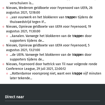
verschuiven is...
Nieuws, Wederom geldboete voor Feyenoord van UEFA, 26
augustus 2021, 12:18:00
...van vuurwerk en het blokkeren van t
rappe
n tijdens de
thuiswedstrijd tegen IF...
Nieuws, Opnieuw geldboete van UEFA voor Feyenoord, 19
augustus 2021, 11:30:00
...kanalen. Vanwege het blokkeren van de t
rappe
n door
supporters tijdens de...
Nieuws, Opnieuw geldboete van UEFA voor Feyenoord, 5
augustus 2021, 13:21:00
...de UEFA. Vanwege het blokkeren van de t
rappe
n door
supporters tijdens de...
Nieuws, Feyenoord door hattrick van Til naar volgende ronde
Conference League, 29 juli 2021, 22:00:12
...Rotterdamse voorsprong niet, want een k
rappe
vijf minuten
later tekende...
Direct naar