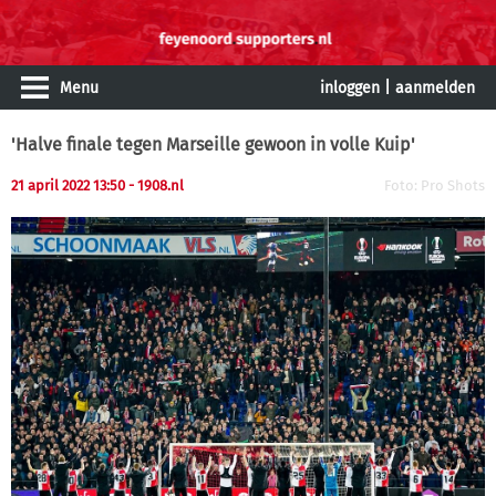
Menu
inloggen
|
aanmelden
'Halve finale tegen Marseille gewoon in volle Kuip'
21 april 2022 13:50 - 1908.nl
Foto: Pro Shots