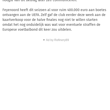
hoogte van dit bedrag later zelf communiceren.
Feyenoord heeft dit seizoen al voor ruim 400.000 euro aan boetes
ontvangen aan de UEFA. Zelf gaf de club eerder deze week aan de
kaartverkoop voor de halve finales nog niet te willen starten
omdat het nog onduidelijk was wat voor eventuele straffen de
Europese voetbalbond dit keer zou uitdelen.
▼ Ad by Refinery89