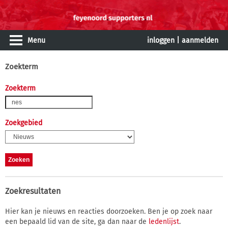
Menu
inloggen
|
aanmelden
Zoekterm
Zoekterm
Zoekgebied
Zoekresultaten
Hier kan je nieuws en reacties doorzoeken. Ben je op zoek naar
een bepaald lid van de site, ga dan naar de
ledenlijst
.