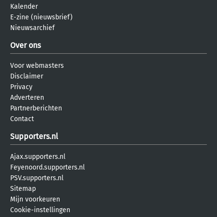
Kalender
E-zine (nieuwsbrief)
Nieuwsarchief
Over ons
Voor webmasters
Disclaimer
Privacy
Adverteren
Partnerberichten
Contact
Supporters.nl
Ajax.supporters.nl
Feyenoord.supporters.nl
PSV.supporters.nl
Sitemap
Mijn voorkeuren
Cookie-instellingen