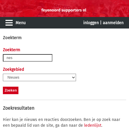
Menu
inloggen
|
aanmelden
Zoekterm
Zoekterm
Zoekgebied
Zoekresultaten
Hier kan je nieuws en reacties doorzoeken. Ben je op zoek naar
een bepaald lid van de site, ga dan naar de
ledenlijst
.