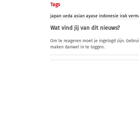
Tags
japan
ueda
asian
ayase
indonesie
irak
verm
Wat vind jij van dit nieuws?
Om te reageren moet je ingelogd zijn. Gebru
maken danwel in te loggen.