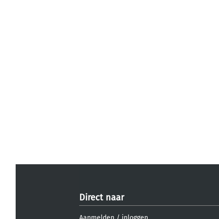
Direct naar
Aanmelden
/
inloggen