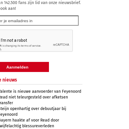
n 142.500 fans zijn lid van onze nieuwsbrief.
 ook aan!
e nieuws
Valente is nieuwe aanvoerder van Feyenoord
Read niet teleurgesteld over afketsen
transfer
Steijn openhartig over debuutjaar bij
Feyenoord
Bayern haakte af voor Read door
twijfelachtig blessureverleden