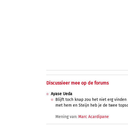
Discussieer mee op de forums
Ayase Ueda
Blijft toch knap zou het niet erg vinden 
met hem en Steijn heb je de twee topsco
Mening van:
Marc Acardipane