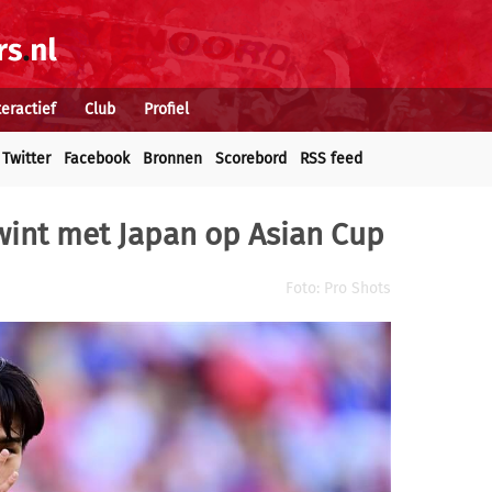
teractief
Club
Profiel
Twitter
Facebook
Bronnen
Scorebord
RSS feed
wint met Japan op Asian Cup
Foto: Pro Shots