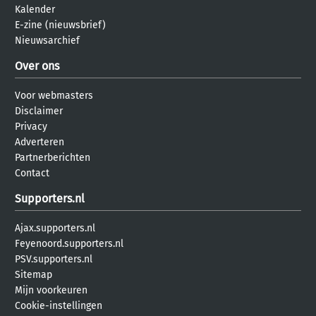
Kalender
E-zine (nieuwsbrief)
Nieuwsarchief
Over ons
Voor webmasters
Disclaimer
Privacy
Adverteren
Partnerberichten
Contact
Supporters.nl
Ajax.supporters.nl
Feyenoord.supporters.nl
PSV.supporters.nl
Sitemap
Mijn voorkeuren
Cookie-instellingen