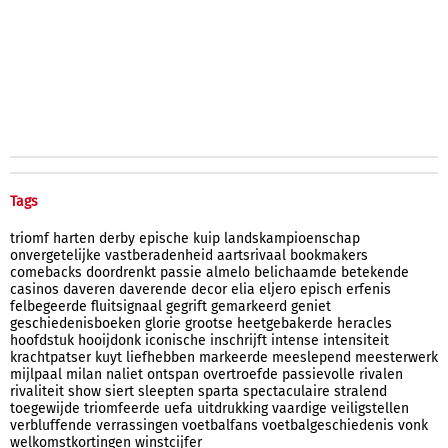
Tags
triomf
harten
derby
epische
kuip
landskampioenschap
onvergetelijke
vastberadenheid
aartsrivaal
bookmakers
comebacks
doordrenkt
passie
almelo
belichaamde
betekende
casinos
daveren
daverende
decor
elia
eljero
episch
erfenis
felbegeerde
fluitsignaal
gegrift
gemarkeerd
geniet
geschiedenisboeken
glorie
grootse
heetgebakerde
heracles
hoofdstuk
hooijdonk
iconische
inschrijft
intense
intensiteit
krachtpatser
kuyt
liefhebben
markeerde
meeslepend
meesterwerk
mijlpaal
milan
naliet
ontspan
overtroefde
passievolle
rivalen
rivaliteit
show
siert
sleepten
sparta
spectaculaire
stralend
toegewijde
triomfeerde
uefa
uitdrukking
vaardige
veiligstellen
verbluffende
verrassingen
voetbalfans
voetbalgeschiedenis
vonk
welkomstkortingen
winstcijfer