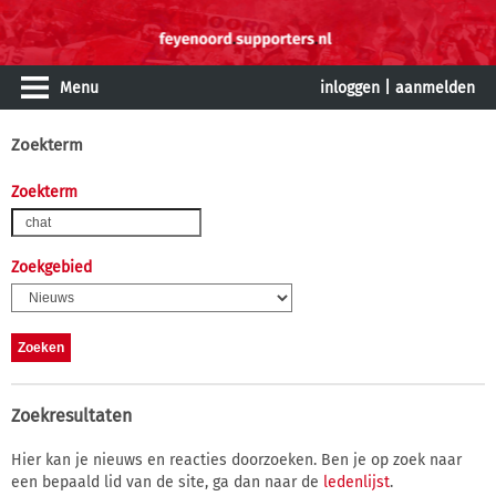
Menu
inloggen
|
aanmelden
Zoekterm
Zoekterm
Zoekgebied
Zoekresultaten
Hier kan je nieuws en reacties doorzoeken. Ben je op zoek naar
een bepaald lid van de site, ga dan naar de
ledenlijst
.