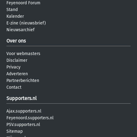
Feyenoord Forum
Stand
Kalender
E-zine (nieuwsbrief)
Nieuwsarchief
Over ons
Voor webmasters
Disclaimer
Privacy
Adverteren
Partnerberichten
Contact
Supporters.nl
Ajax.supporters.nl
Feyenoord.supporters.nl
PSV.supporters.nl
Sitemap