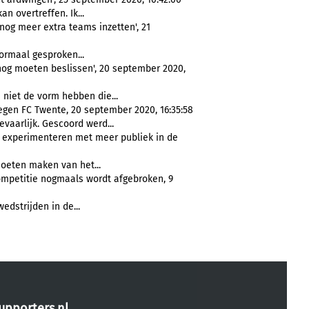
kan overtreffen. Ik...
nog meer extra teams inzetten', 21
normaal gesproken...
nog moeten beslissen', 20 september 2020,
s niet de vorm hebben die...
egen FC Twente, 20 september 2020, 16:35:58
gevaarlijk. Gescoord werd...
e experimenteren met meer publiek in de
moeten maken van het...
ompetitie nogmaals wordt afgebroken, 9
wedstrijden in de...
upporters.nl