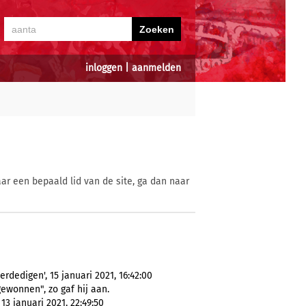
inloggen
|
aanmelden
ar een bepaald lid van de site, ga dan naar
rdedigen', 15 januari 2021, 16:42:00
gewonnen", zo gaf hij aan.
3 januari 2021, 22:49:50