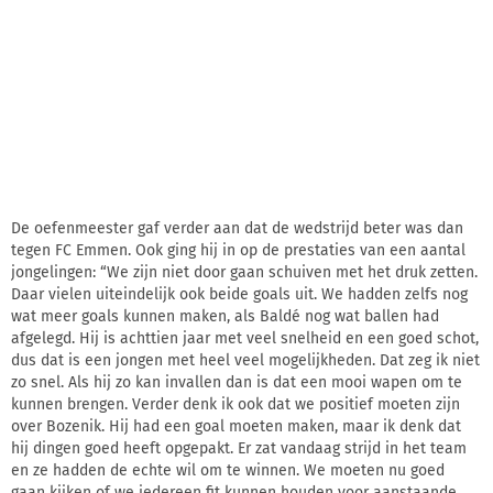
De oefenmeester gaf verder aan dat de wedstrijd beter was dan
tegen FC Emmen. Ook ging hij in op de prestaties van een aantal
jongelingen: “We zijn niet door gaan schuiven met het druk zetten.
Daar vielen uiteindelijk ook beide goals uit. We hadden zelfs nog
wat meer goals kunnen maken, als Baldé nog wat ballen had
afgelegd. Hij is achttien jaar met veel snelheid en een goed schot,
dus dat is een jongen met heel veel mogelijkheden. Dat zeg ik niet
zo snel. Als hij zo kan invallen dan is dat een mooi wapen om te
kunnen brengen. Verder denk ik ook dat we positief moeten zijn
over Bozenik. Hij had een goal moeten maken, maar ik denk dat
hij dingen goed heeft opgepakt. Er zat vandaag strijd in het team
en ze hadden de echte wil om te winnen. We moeten nu goed
gaan kijken of we iedereen fit kunnen houden voor aanstaande