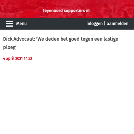
Menu
inloggen
|
aanmelden
Dick Advocaat: 'We deden het goed tegen een lastige
ploeg'
4 april 2021 14:22