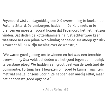
Feyenoord wist zondagmiddag een 2-0 overwinning te boeken op
Fortuna Sittard. De Limburgers hadden in De Kuip niets in te
brengen en moesten vooral hopen dat Feyenoord het net niet zou
vinden. Dat deden de Rotterdammers na rust echter twee keer,
waardoor het een prima overwinning behaalde. Na afloop gaf Dick
Advocaat bij ESPN zijn mening over de wedstrijd.
“We waren goed genoeg om te winnen en het was een terechte
overwinning. Qua veldspel deden we het goed tegen een moeilijk
te verslane ploeg. We hadden een groot deel van de wedstrijd de
dominantie. Fortuna heeft bewezen om goed te kunnen wachten,
met wat snelle jongens voorin. Ze hebben een aardig elftal, maar
dat hebben we goed opgepakt.”
▼ Ad by Refinery89