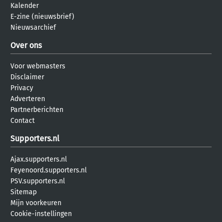
Kalender
E-zine (nieuwsbrief)
Nieuwsarchief
Over ons
Voor webmasters
Disclaimer
Privacy
Adverteren
Partnerberichten
Contact
Supporters.nl
Ajax.supporters.nl
Feyenoord.supporters.nl
PSV.supporters.nl
Sitemap
Mijn voorkeuren
Cookie-instellingen