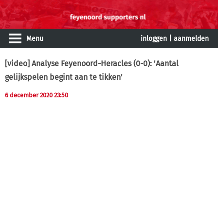
Menu
inloggen
|
aanmelden
[video] Analyse Feyenoord-Heracles (0-0): 'Aantal
gelijkspelen begint aan te tikken'
6 december 2020 23:50