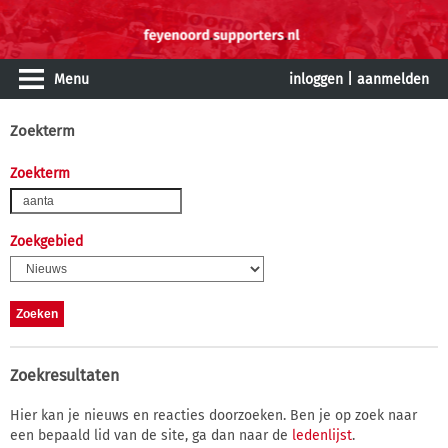
Menu
inloggen
|
aanmelden
Zoekterm
Zoekterm
Zoekgebied
Zoekresultaten
Hier kan je nieuws en reacties doorzoeken. Ben je op zoek naar
een bepaald lid van de site, ga dan naar de
ledenlijst
.