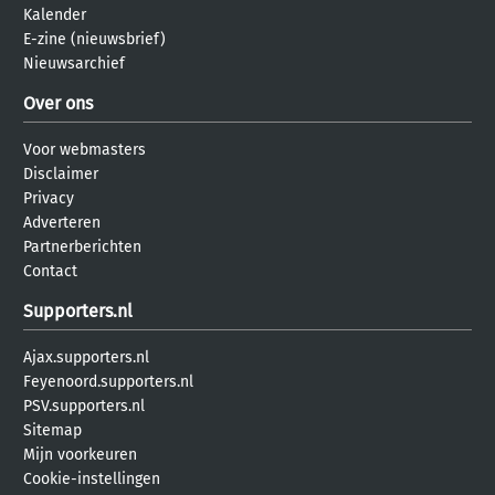
Kalender
E-zine (nieuwsbrief)
Nieuwsarchief
Over ons
Voor webmasters
Disclaimer
Privacy
Adverteren
Partnerberichten
Contact
Supporters.nl
Ajax.supporters.nl
Feyenoord.supporters.nl
PSV.supporters.nl
Sitemap
Mijn voorkeuren
Cookie-instellingen