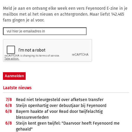
Meld je aan en ontvang elke week een vers Feyenoord E-zine in je
mailbox met al het nieuws en achtergronden. Maar liefst 142.465
fans gingen je al voor.
Laatste nieuws
7/
8
Read niet teleurgesteld over afketsen transfer
6/
8
Steijn openhartig over debuutjaar bij Feyenoord
6/
8
Bayern haakte af voor Read door twijfelachtig
blessureverleden
6/
8
Steijn kent geen twijfel: "Daarvoor heeft Feyenoord me
gehaald"