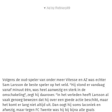
▼ Ad by Refinery89
Volgens de oud-speler van onder meer Vitesse en AZ was echter
Sam Larsson de beste speler op het veld. "Hij stond er vandaag
vanaf minuut één, was heel aanwezig en sterk in de
omschakeling", zegt hij daarover. "In het verleden heeft Larsson al
vaak genoeg bewezen dat hij over een goede actie beschikt, maar
het komt er lang niet altijd uit. Dan oogt hij soms laconiek en
afwezig, maar tegen FC Twente was hij bij bijna alle goals