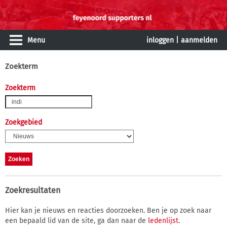
Menu
inloggen
|
aanmelden
Zoekterm
Zoekterm
Zoekgebied
Zoekresultaten
Hier kan je nieuws en reacties doorzoeken. Ben je op zoek naar
een bepaald lid van de site, ga dan naar de
ledenlijst
.