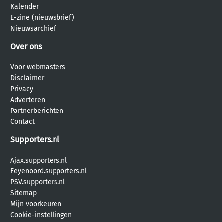
Kalender
E-zine (nieuwsbrief)
Nieuwsarchief
Over ons
Voor webmasters
Disclaimer
Privacy
Adverteren
Partnerberichten
Contact
Supporters.nl
Ajax.supporters.nl
Feyenoord.supporters.nl
PSV.supporters.nl
Sitemap
Mijn voorkeuren
Cookie-instellingen