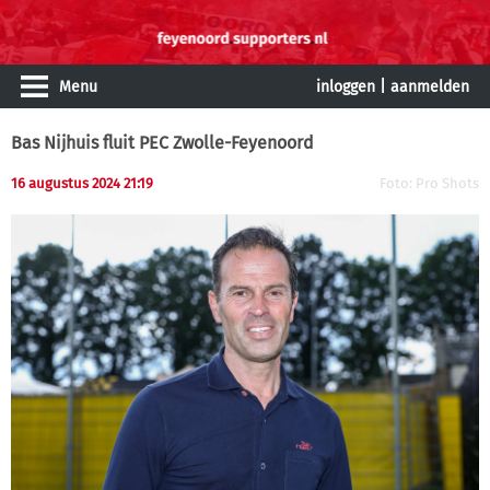
Menu
inloggen
|
aanmelden
Bas Nijhuis fluit PEC Zwolle-Feyenoord
16 augustus 2024 21:19
Foto: Pro Shots