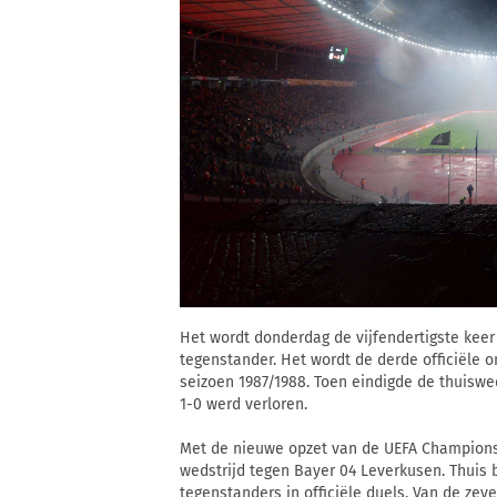
Het wordt donderdag de vijfendertigste kee
tegenstander. Het wordt de derde officiële 
seizoen 1987/1988. Toen eindigde de thuisweds
1-0 werd verloren.
Met de nieuwe opzet van de UEFA Champions
wedstrijd tegen Bayer 04 Leverkusen. Thuis
tegenstanders in officiële duels. Van de zeve