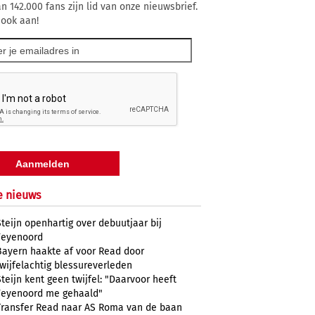
n 142.000 fans zijn lid van onze nieuwsbrief.
 ook aan!
e nieuws
Steijn openhartig over debuutjaar bij
Feyenoord
Bayern haakte af voor Read door
twijfelachtig blessureverleden
Steijn kent geen twijfel: "Daarvoor heeft
Feyenoord me gehaald"
Transfer Read naar AS Roma van de baan