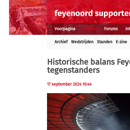
Voorpagina
Nieuws
Forums
In
Archief
Wedstrijden
Standen
E-zine
Historische balans Fe
tegenstanders
17 september 2024 10:44