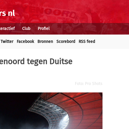
teractief
Club
Profiel
Twitter
Facebook
Bronnen
Scorebord
RSS feed
yenoord tegen Duitse
Foto: Pro Shots