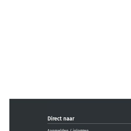
Direct naar
Aanmelden
/
inloggen