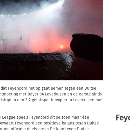
r dat Feyenoord het op gaat nemen tegen een Duitse
ontmoeting met Bayer 04 Leverkusen en de eerste sinds
trijd in een 2-2 gelijkspel terwijl er in Leverkusen met
Fey
 League speelt Feyenoord dit seizoen maar één
 bewaart Feyenoord een positieve balans tegen Duitse
ntien officiële duels die in De Kuip tegen Duitse