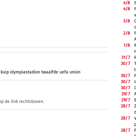
4/
8
4/
8
3/
8
2/
8
1/
8
31/
7
30/
7
kuip
olympiastadion
twaalfde
uefa
union
30/
7
30/
7
30/
7
29/
7
29/
7
op de link rechtsboven.
28/
7
28/
7
28/
7