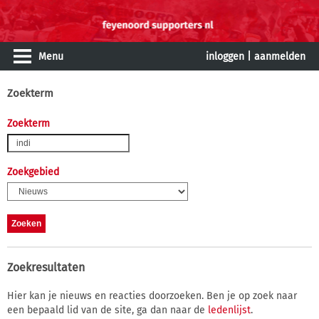
Menu
inloggen
|
aanmelden
Zoekterm
Zoekterm
Zoekgebied
Zoekresultaten
Hier kan je nieuws en reacties doorzoeken. Ben je op zoek naar
een bepaald lid van de site, ga dan naar de
ledenlijst
.