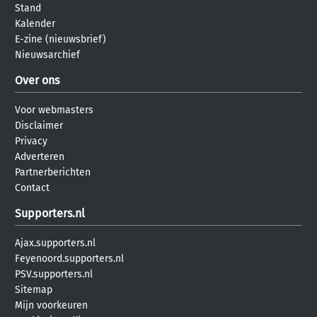
Stand
Kalender
E-zine (nieuwsbrief)
Nieuwsarchief
Over ons
Voor webmasters
Disclaimer
Privacy
Adverteren
Partnerberichten
Contact
Supporters.nl
Ajax.supporters.nl
Feyenoord.supporters.nl
PSV.supporters.nl
Sitemap
Mijn voorkeuren