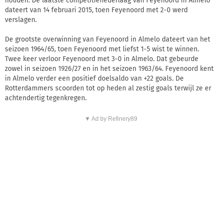
houden. De laatste competitienederlaag van Feyenoord in Almelo
dateert van 14 februari 2015, toen Feyenoord met 2-0 werd
verslagen.
De grootste overwinning van Feyenoord in Almelo dateert van het
seizoen 1964/65, toen Feyenoord met liefst 1-5 wist te winnen.
Twee keer verloor Feyenoord met 3-0 in Almelo. Dat gebeurde
zowel in seizoen 1926/27 en in het seizoen 1963/64. Feyenoord kent
in Almelo verder een positief doelsaldo van +22 goals. De
Rotterdammers scoorden tot op heden al zestig goals terwijl ze er
achtendertig tegenkregen.
▼ Ad by Refinery89