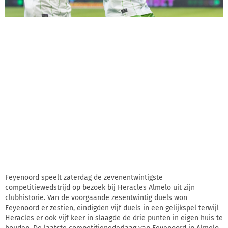
Feyenoord speelt zaterdag de zevenentwintigste
competitiewedstrijd op bezoek bij Heracles Almelo uit zijn
clubhistorie. Van de voorgaande zesentwintig duels won
Feyenoord er zestien, eindigden vijf duels in een gelijkspel terwijl
Heracles er ook vijf keer in slaagde de drie punten in eigen huis te