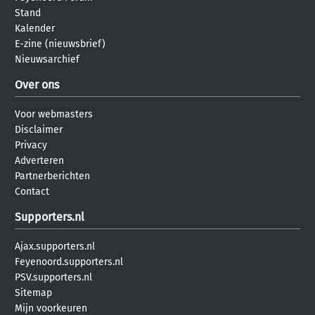
Stand
Kalender
E-zine (nieuwsbrief)
Nieuwsarchief
Over ons
Voor webmasters
Disclaimer
Privacy
Adverteren
Partnerberichten
Contact
Supporters.nl
Ajax.supporters.nl
Feyenoord.supporters.nl
PSV.supporters.nl
Sitemap
Mijn voorkeuren