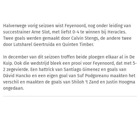
Halverwege vorig seizoen wist Feyenoord, nog onder leiding van
succestrainer Arne Slot, met liefst 0-4 te winnen bij Heracles.
Twee goals werden gemaakt door Calvin Stengs, de andere twee
door Lutsharel Geertruida en Quinten Timber.
In december van dit seizoen troffen beide ploegen elkaar al in De
Kuip. Ook die wedstrijd bleek een prooi voor Feyenoord, dat met 5-
2 zegevierde. Een hattrick van Santiago Gimenez en goals van
Dávid Hancko en een eigen goal van Suf Podgoreanu maakten het
verschil en maakten de goals van Shiloh 't Zand en Justin Hoogma
ongedaan.