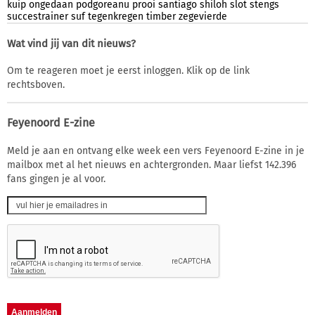
kuip
ongedaan
podgoreanu
prooi
santiago
shiloh
slot
stengs
succestrainer
suf
tegenkregen
timber
zegevierde
Wat vind jij van dit nieuws?
Om te reageren moet je eerst inloggen. Klik op de link
rechtsboven.
Feyenoord E-zine
Meld je aan en ontvang elke week een vers Feyenoord E-zine in je
mailbox met al het nieuws en achtergronden. Maar liefst 142.396
fans gingen je al voor.