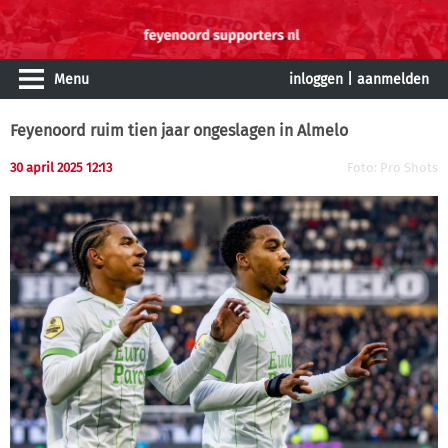
Menu
inloggen
|
aanmelden
Feyenoord ruim tien jaar ongeslagen in Almelo
30 april 2025 12:13
Foto: Pro Shots