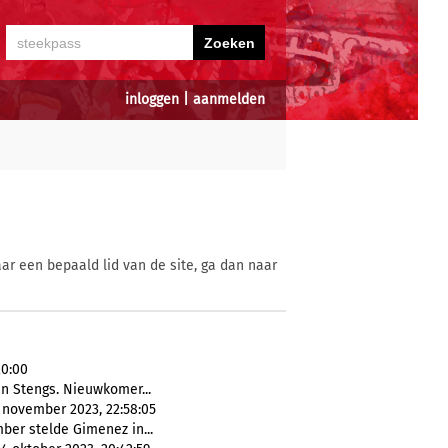
inloggen
|
aanmelden
ar een bepaald lid van de site, ga dan naar
20:00
n Stengs. Nieuwkomer...
 november 2023, 22:58:05
ber stelde Gimenez in...