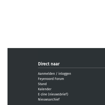
Direct naar
Aanmelden
/
inloggen
Feyenoord Forum
Stand
Kalender
E-zine (nieuwsbrief)
Nieuwsarchief