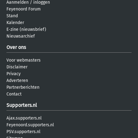
Aanmelden
/
inloggen
Feyenoord Forum
Stand
Kalender
E-zine (nieuwsbrief)
Nieuwsarchief
Over ons
Voor webmasters
Disclaimer
Privacy
Adverteren
Partnerberichten
Contact
Supporters.nl
Ajax.supporters.nl
Feyenoord.supporters.nl
PSV.supporters.nl