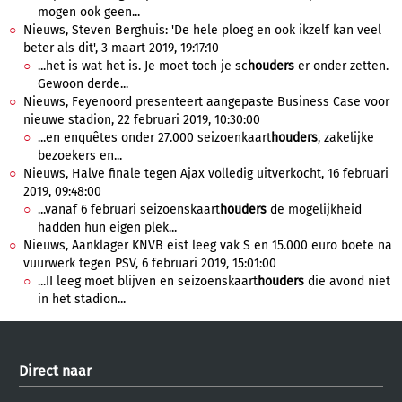
mogen ook geen...
Nieuws, Steven Berghuis: 'De hele ploeg en ook ikzelf kan veel
beter als dit', 3 maart 2019, 19:17:10
...het is wat het is. Je moet toch je sc
houders
er onder zetten.
Gewoon derde...
Nieuws, Feyenoord presenteert aangepaste Business Case voor
nieuwe stadion, 22 februari 2019, 10:30:00
...en enquêtes onder 27.000 seizoenkaart
houders
, zakelijke
bezoekers en...
Nieuws, Halve finale tegen Ajax volledig uitverkocht, 16 februari
2019, 09:48:00
...vanaf 6 februari seizoenskaart
houders
de mogelijkheid
hadden hun eigen plek...
Nieuws, Aanklager KNVB eist leeg vak S en 15.000 euro boete na
vuurwerk tegen PSV, 6 februari 2019, 15:01:00
...II leeg moet blijven en seizoenskaart
houders
die avond niet
in het stadion...
Direct naar