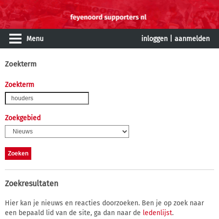
Menu
inloggen
|
aanmelden
Zoekterm
Zoekterm
Zoekgebied
Zoekresultaten
Hier kan je nieuws en reacties doorzoeken. Ben je op zoek naar
een bepaald lid van de site, ga dan naar de
ledenlijst
.