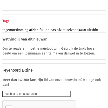
Tags
tegemoetkoming
afzien
full
adidas
afziet
seizoenkaart
uitshirt
Wat vind jij van dit nieuws?
Om te reageren moet je ingelogd zijn. Gebruik de links bovenin
beeld om een loginnaam aan te maken danwel in te loggen.
Feyenoord E-zine
Meer dan 142.500 fans zijn lid van onze nieuwsbrief. Meld je ook
aan!