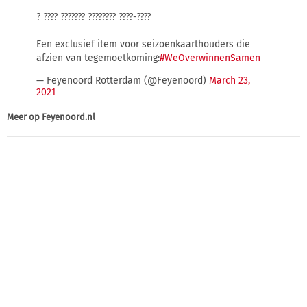
? ???? ??????? ???????? ????-????
Een exclusief item voor seizoenkaarthouders die
afzien van tegemoetkoming:
#WeOverwinnenSamen
— Feyenoord Rotterdam (@Feyenoord)
March 23,
2021
Meer op
Feyenoord.nl