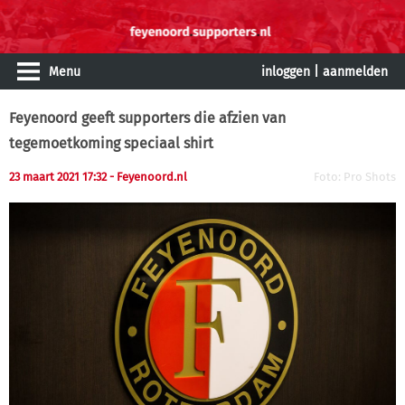
Menu
inloggen
|
aanmelden
Feyenoord geeft supporters die afzien van
tegemoetkoming speciaal shirt
23 maart 2021 17:32
- Feyenoord.nl
Foto: Pro Shots