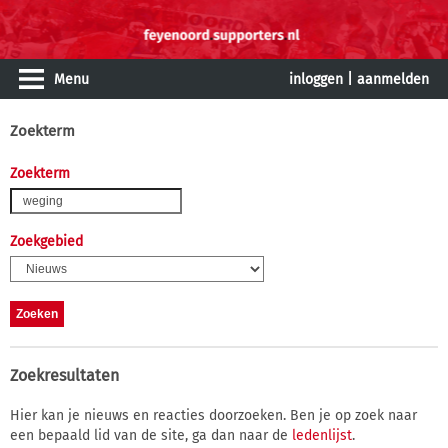
Menu
inloggen
|
aanmelden
Zoekterm
Zoekterm
Zoekgebied
Zoekresultaten
Hier kan je nieuws en reacties doorzoeken. Ben je op zoek naar
een bepaald lid van de site, ga dan naar de
ledenlijst
.