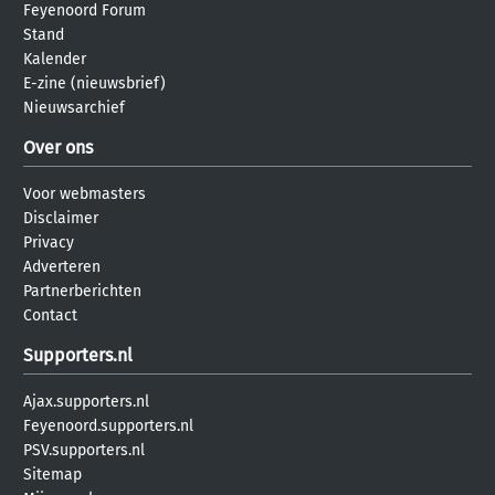
Feyenoord Forum
Stand
Kalender
E-zine (nieuwsbrief)
Nieuwsarchief
Over ons
Voor webmasters
Disclaimer
Privacy
Adverteren
Partnerberichten
Contact
Supporters.nl
Ajax.supporters.nl
Feyenoord.supporters.nl
PSV.supporters.nl
Sitemap