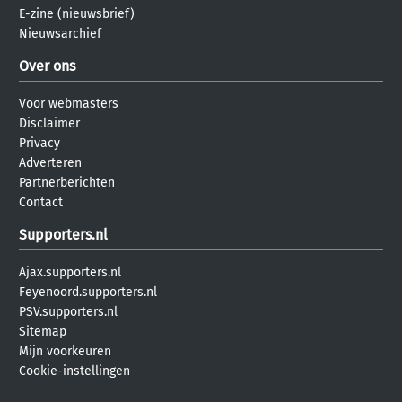
E-zine (nieuwsbrief)
Nieuwsarchief
Over ons
Voor webmasters
Disclaimer
Privacy
Adverteren
Partnerberichten
Contact
Supporters.nl
Ajax.supporters.nl
Feyenoord.supporters.nl
PSV.supporters.nl
Sitemap
Mijn voorkeuren
Cookie-instellingen