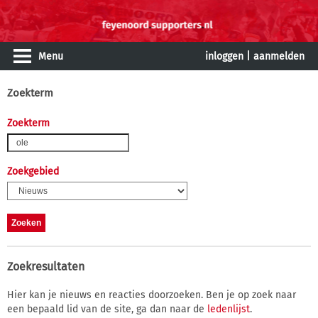
Menu
inloggen
|
aanmelden
Zoekterm
Zoekterm
Zoekgebied
Zoekresultaten
Hier kan je nieuws en reacties doorzoeken. Ben je op zoek naar
een bepaald lid van de site, ga dan naar de
ledenlijst
.