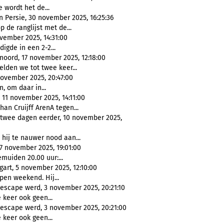
 wordt het de...
n Persie, 30 november 2025, 16:25:36
 de ranglijst met de...
ovember 2025, 14:31:00
igde in een 2-2...
ord, 17 november 2025, 12:18:00
elden we tot twee keer...
november 2025, 20:47:00
, om daar in...
 11 november 2025, 14:11:00
ohan Cruijff ArenA tegen...
 twee dagen eerder, 10 november 2025,
hij te nauwer nood aan...
 november 2025, 19:01:00
uiden 20.00 uur:...
gart, 5 november 2025, 12:10:00
en weekend. Hij...
scape werd, 3 november 2025, 20:21:10
 keer ook geen...
escape werd, 3 november 2025, 20:21:00
 keer ook geen...