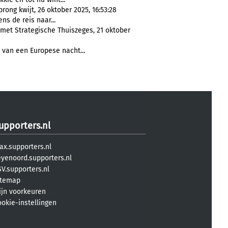
ong kwijt, 26 oktober 2025, 16:53:28
ns de reis naar...
met Strategische Thuiszeges, 21 oktober
 van een Europese nacht...
upporters.nl
ax.supporters.nl
eyenoord.supporters.nl
V.supporters.nl
itemap
ijn voorkeuren
ookie-instellingen