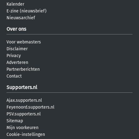
Kalender
E-zine (nieuwsbrief)
Nieuwsarchief
Over ons
Voor webmasters
Disclaimer
Privacy
Adverteren
Partnerberichten
Contact
Supporters.nl
Ajax.supporters.nl
Feyenoord.supporters.nl
PSV.supporters.nl
Sitemap
Mijn voorkeuren
Cookie-instellingen