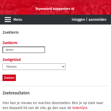
Menu
inloggen
|
aanmelden
Zoekterm
Zoekterm
Zoekgebied
Zoekresultaten
Hier kan je nieuws en reacties doorzoeken. Ben je op zoek naar
een bepaald lid van de site, ga dan naar de
ledenlijst
.