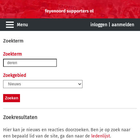
Menu
inloggen
|
aanmelden
Zoekterm
Zoekterm
Zoekgebied
Zoekresultaten
Hier kan je nieuws en reacties doorzoeken. Ben je op zoek naar
een bepaald lid van de site, ga dan naar de
ledenlijst
.