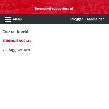
Menu
inloggen
|
aanmelden
Cruz ontbreekt
13 februari 2000 13:41
Verslaggever: RvN