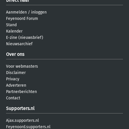
Direct naar
Aanmelden
/
inloggen
Feyenoord Forum
Stand
Kalender
E-zine (nieuwsbrief)
Nieuwsarchief
Over ons
Voor webmasters
Disclaimer
Privacy
Adverteren
Partnerberichten
Contact
Supporters.nl
Ajax.supporters.nl
Feyenoord.supporters.nl