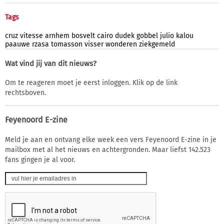
Tags
cruz
vitesse
arnhem
bosvelt
cairo
dudek
gobbel
julio
kalou
paauwe
rzasa
tomasson
visser
wonderen
ziekgemeld
Wat vind jij van dit nieuws?
Om te reageren moet je eerst inloggen. Klik op de link
rechtsboven.
Feyenoord E-zine
Meld je aan en ontvang elke week een vers Feyenoord E-zine in je
mailbox met al het nieuws en achtergronden. Maar liefst 142.523
fans gingen je al voor.