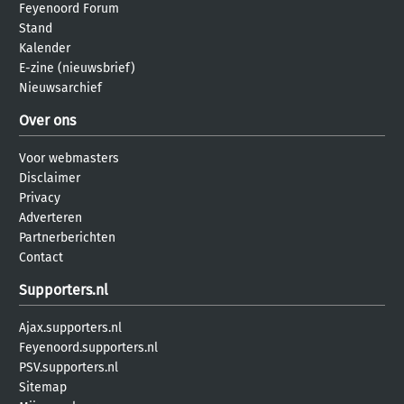
Feyenoord Forum
Stand
Kalender
E-zine (nieuwsbrief)
Nieuwsarchief
Over ons
Voor webmasters
Disclaimer
Privacy
Adverteren
Partnerberichten
Contact
Supporters.nl
Ajax.supporters.nl
Feyenoord.supporters.nl
PSV.supporters.nl
Sitemap