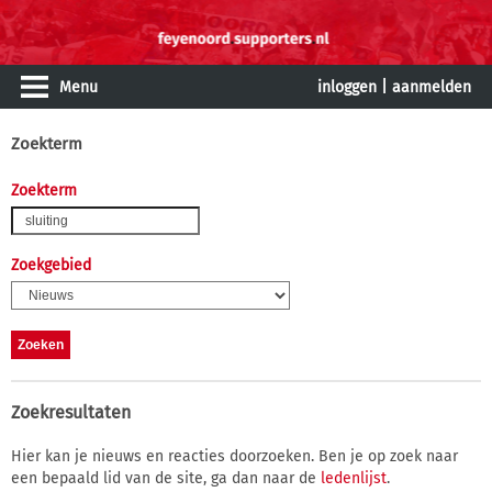
Menu
inloggen
|
aanmelden
Zoekterm
Zoekterm
Zoekgebied
Zoekresultaten
Hier kan je nieuws en reacties doorzoeken. Ben je op zoek naar
een bepaald lid van de site, ga dan naar de
ledenlijst
.