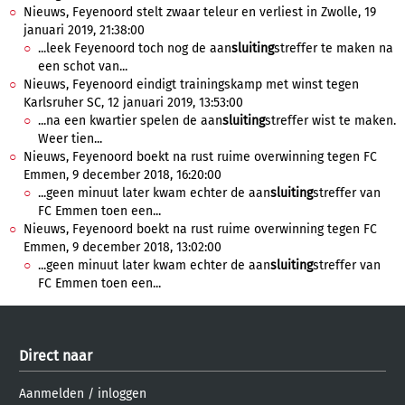
Nieuws, Feyenoord stelt zwaar teleur en verliest in Zwolle, 19
januari 2019, 21:38:00
...leek Feyenoord toch nog de aan
sluiting
streffer te maken na
een schot van...
Nieuws, Feyenoord eindigt trainingskamp met winst tegen
Karlsruher SC, 12 januari 2019, 13:53:00
...na een kwartier spelen de aan
sluiting
streffer wist te maken.
Weer tien...
Nieuws, Feyenoord boekt na rust ruime overwinning tegen FC
Emmen, 9 december 2018, 16:20:00
...geen minuut later kwam echter de aan
sluiting
streffer van
FC Emmen toen een...
Nieuws, Feyenoord boekt na rust ruime overwinning tegen FC
Emmen, 9 december 2018, 13:02:00
...geen minuut later kwam echter de aan
sluiting
streffer van
FC Emmen toen een...
Direct naar
Aanmelden
/
inloggen