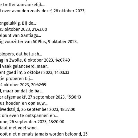
 treffer aanvankelijk...
l over avonden zoals deze', 26 oktober 2023,
ngelukkig. Bij de...
5 oktober 2023, 21:43:00
lpunt van Santiago...
 voorzitter van 50Plus, 9 oktober 2023,
lopers, dat het zich...
in Zwolle, 8 oktober 2023, 14:07:40
 vaak gelanceerd, maar...
t goed in', 5 oktober 2023, 14:03:33
ie proberen bij...
4 oktober 2023, 20:42:59
, maar omdat de bal...
r afgemaakt', 27 september 2023, 15:30:13
cus houden en opnieuw...
wedstrijd, 26 september 2023, 18:27:00
t om even te ontspannen en...
une, 26 september 2023, 18:20:00
taat met veel wind...
oit niet niemals jamais worden beloond, 25