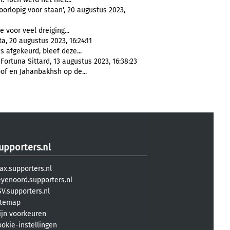
orlopig voor staan', 20 augustus 2023,
e voor veel dreiging...
a, 20 augustus 2023, 16:24:11
 afgekeurd, bleef deze...
ortuna Sittard, 13 augustus 2023, 16:38:23
of en Jahanbakhsh op de...
upporters.nl
ax.supporters.nl
eyenoord.supporters.nl
V.supporters.nl
itemap
ijn voorkeuren
ookie-instellingen