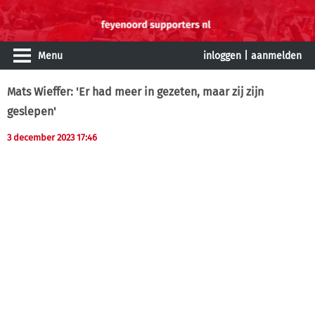
Menu
inloggen
|
aanmelden
Mats Wieffer: 'Er had meer in gezeten, maar zij zijn
geslepen'
3 december 2023 17:46