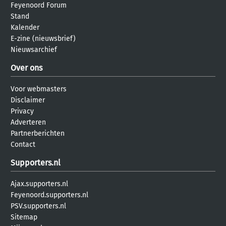
Feyenoord Forum
Stand
Kalender
E-zine (nieuwsbrief)
Nieuwsarchief
Over ons
Voor webmasters
Disclaimer
Privacy
Adverteren
Partnerberichten
Contact
Supporters.nl
Ajax.supporters.nl
Feyenoord.supporters.nl
PSV.supporters.nl
Sitemap