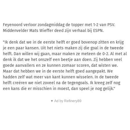
Feyenoord verloor zondagmiddag de topper met 1-2 van PSV.
Middenvelder Mats Wieffer deed zijn verhaal bij ESPN.
"Ik denk dat we in de eerste helft er goed bovenop zitten en krijg
je een paar kansen. Uit het niets maken zij die goal in de tweede
helft. Dan willen wij gaan, maar maken ze meteen de 0-2. Al met al
denk ik dat we het onszelf een beetje aan doen. Zij hebben veel
goede aanvallers en ze kunnen zomaar scoren, dat wisten we.
Maar dat hebben we in de eerste helft goed aangepakt. We
hadden zelf wat meer van kant kunnen wisselen. In de tweede
helft creëren we niet zoveel na de tegengoals. Ik kreeg zelf nog
een kans die er misschien in moest, dan speel je nog gelijk."
▼ Ad by Refinery89