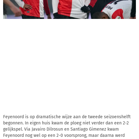
Feyenoord is op dramatische wijze aan de tweede seizoenshelft
begonnen. In eigen huis kwam de ploeg niet verder dan een 2-2
gelijkspel. Via Javairo Dilrosun en Santiago Gimenez kwam
Feyenoord nog wel op een 2-0 voorsprong, maar daarna werd