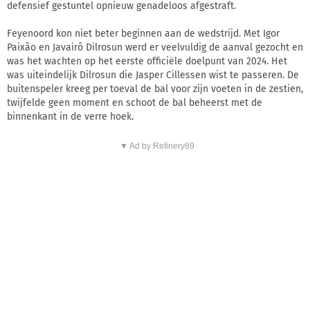
defensief gestuntel opnieuw genadeloos afgestraft.
Feyenoord kon niet beter beginnen aan de wedstrijd. Met Igor
Paixão en Javairô Dilrosun werd er veelvuldig de aanval gezocht en
was het wachten op het eerste officiële doelpunt van 2024. Het
was uiteindelijk Dilrosun die Jasper Cillessen wist te passeren. De
buitenspeler kreeg per toeval de bal voor zijn voeten in de zestien,
twijfelde geen moment en schoot de bal beheerst met de
binnenkant in de verre hoek.
▼ Ad by Refinery89