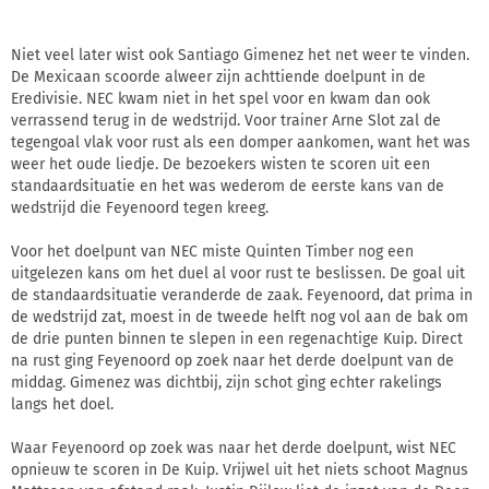
Niet veel later wist ook Santiago Gimenez het net weer te vinden.
De Mexicaan scoorde alweer zijn achttiende doelpunt in de
Eredivisie. NEC kwam niet in het spel voor en kwam dan ook
verrassend terug in de wedstrijd. Voor trainer Arne Slot zal de
tegengoal vlak voor rust als een domper aankomen, want het was
weer het oude liedje. De bezoekers wisten te scoren uit een
standaardsituatie en het was wederom de eerste kans van de
wedstrijd die Feyenoord tegen kreeg.
Voor het doelpunt van NEC miste Quinten Timber nog een
uitgelezen kans om het duel al voor rust te beslissen. De goal uit
de standaardsituatie veranderde de zaak. Feyenoord, dat prima in
de wedstrijd zat, moest in de tweede helft nog vol aan de bak om
de drie punten binnen te slepen in een regenachtige Kuip. Direct
na rust ging Feyenoord op zoek naar het derde doelpunt van de
middag. Gimenez was dichtbij, zijn schot ging echter rakelings
langs het doel.
Waar Feyenoord op zoek was naar het derde doelpunt, wist NEC
opnieuw te scoren in De Kuip. Vrijwel uit het niets schoot Magnus