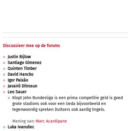
Discussieer mee op de forums
Justin Bijlow
Santiago Gimenez
Quinten Timber
David Hancko
Igor Paixão
Javairô Dilrosun
Leo Sauer
Klopt John Bundesliga is een prima competitie geld is goed
grote stadions ook voor een Ueda bijvoorbeeld en
tegenwoordig spreken Duitsers ook aardig Engels.
Mening van:
Marc Acardipane
Luka Ivanušec