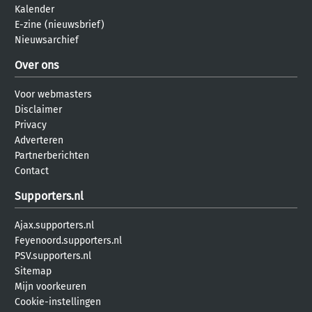
Kalender
E-zine (nieuwsbrief)
Nieuwsarchief
Over ons
Voor webmasters
Disclaimer
Privacy
Adverteren
Partnerberichten
Contact
Supporters.nl
Ajax.supporters.nl
Feyenoord.supporters.nl
PSV.supporters.nl
Sitemap
Mijn voorkeuren
Cookie-instellingen