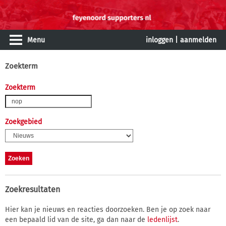
Menu
inloggen
|
aanmelden
Zoekterm
Zoekterm
Zoekgebied
Zoekresultaten
Hier kan je nieuws en reacties doorzoeken. Ben je op zoek naar
een bepaald lid van de site, ga dan naar de
ledenlijst
.