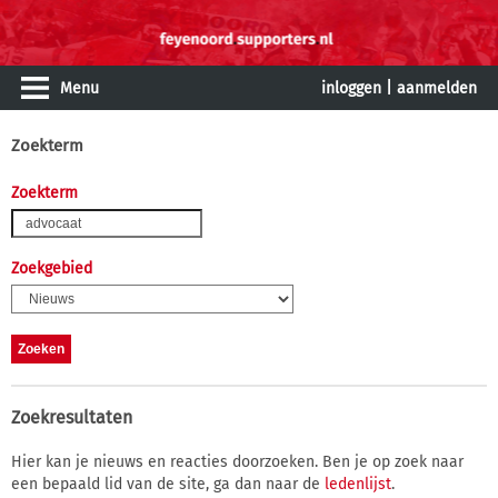
Menu
inloggen
|
aanmelden
Zoekterm
Zoekterm
Zoekgebied
Zoekresultaten
Hier kan je nieuws en reacties doorzoeken. Ben je op zoek naar
een bepaald lid van de site, ga dan naar de
ledenlijst
.