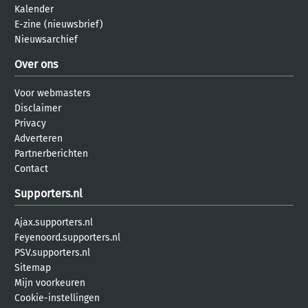
Kalender
E-zine (nieuwsbrief)
Nieuwsarchief
Over ons
Voor webmasters
Disclaimer
Privacy
Adverteren
Partnerberichten
Contact
Supporters.nl
Ajax.supporters.nl
Feyenoord.supporters.nl
PSV.supporters.nl
Sitemap
Mijn voorkeuren
Cookie-instellingen