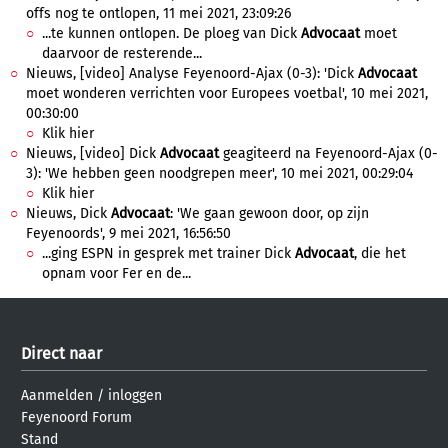
offs nog te ontlopen, 11 mei 2021, 23:09:26
...te kunnen ontlopen. De ploeg van Dick
Advocaat
moet
daarvoor de resterende...
Nieuws, [video] Analyse Feyenoord-Ajax (0-3): 'Dick
Advocaat
moet wonderen verrichten voor Europees voetbal', 10 mei 2021,
00:30:00
Klik hier
Nieuws, [video] Dick
Advocaat
geagiteerd na Feyenoord-Ajax (0-
3): 'We hebben geen noodgrepen meer', 10 mei 2021, 00:29:04
Klik hier
Nieuws, Dick
Advocaat
: 'We gaan gewoon door, op zijn
Feyenoords', 9 mei 2021, 16:56:50
...ging ESPN in gesprek met trainer Dick
Advocaat
, die het
opnam voor Fer en de...
Direct naar
Aanmelden
/
inloggen
Feyenoord Forum
Stand