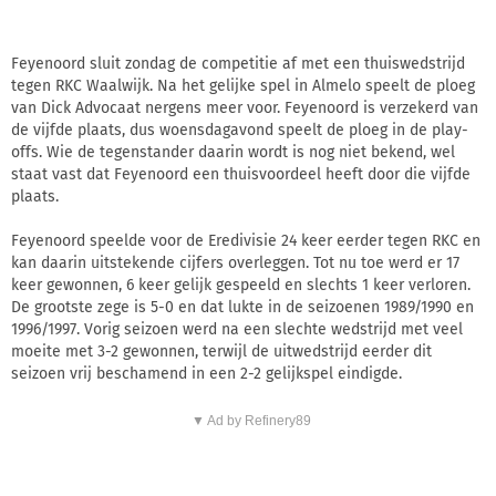
Feyenoord sluit zondag de competitie af met een thuiswedstrijd
tegen RKC Waalwijk. Na het gelijke spel in Almelo speelt de ploeg
van Dick Advocaat nergens meer voor. Feyenoord is verzekerd van
de vijfde plaats, dus woensdagavond speelt de ploeg in de play-
offs. Wie de tegenstander daarin wordt is nog niet bekend, wel
staat vast dat Feyenoord een thuisvoordeel heeft door die vijfde
plaats.
Feyenoord speelde voor de Eredivisie 24 keer eerder tegen RKC en
kan daarin uitstekende cijfers overleggen. Tot nu toe werd er 17
keer gewonnen, 6 keer gelijk gespeeld en slechts 1 keer verloren.
De grootste zege is 5-0 en dat lukte in de seizoenen 1989/1990 en
1996/1997. Vorig seizoen werd na een slechte wedstrijd met veel
moeite met 3-2 gewonnen, terwijl de uitwedstrijd eerder dit
seizoen vrij beschamend in een 2-2 gelijkspel eindigde.
▼ Ad by Refinery89