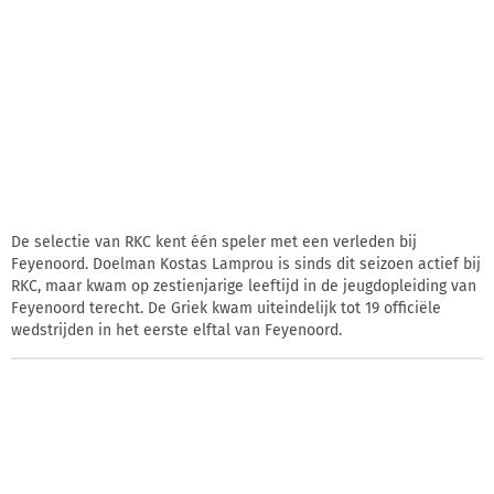
De selectie van RKC kent één speler met een verleden bij
Feyenoord. Doelman Kostas Lamprou is sinds dit seizoen actief bij
RKC, maar kwam op zestienjarige leeftijd in de jeugdopleiding van
Feyenoord terecht. De Griek kwam uiteindelijk tot 19 officiële
wedstrijden in het eerste elftal van Feyenoord.