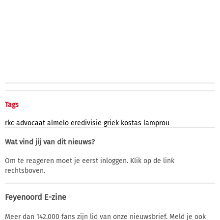
Tags
rkc
advocaat
almelo
eredivisie
griek
kostas
lamprou
Wat vind jij van dit nieuws?
Om te reageren moet je eerst inloggen. Klik op de link
rechtsboven.
Feyenoord E-zine
Meer dan 142.000 fans zijn lid van onze nieuwsbrief. Meld je ook