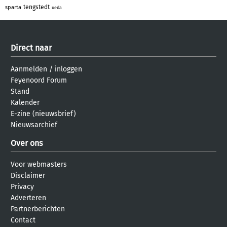
tengstedt
sparta
ueda
Direct naar
Aanmelden
/
inloggen
Feyenoord Forum
Stand
Kalender
E-zine (nieuwsbrief)
Nieuwsarchief
Over ons
Voor webmasters
Disclaimer
Privacy
Adverteren
Partnerberichten
Contact