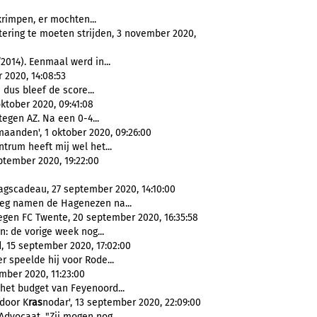
rimpen, er mochten...
tering te moeten strijden, 3 november 2020,
2014). Eenmaal werd in...
 2020, 14:08:53
dus bleef de score...
ktober 2020, 09:41:08
tegen AZ. Na een 0-4...
maanden', 1 oktober 2020, 09:26:00
rum heeft mij wel het...
ptember 2020, 19:22:00
agscadeau, 27 september 2020, 14:10:00
eg namen de Hagenezen na...
egen FC Twente, 20 september 2020, 16:35:58
: de vorige week nog...
, 15 september 2020, 17:02:00
r speelde hij voor Rode...
mber 2020, 11:23:00
het budget van Feyenoord...
door K
ras
nodar', 13 september 2020, 22:09:00
Advocaat. "Zij mogen nog...