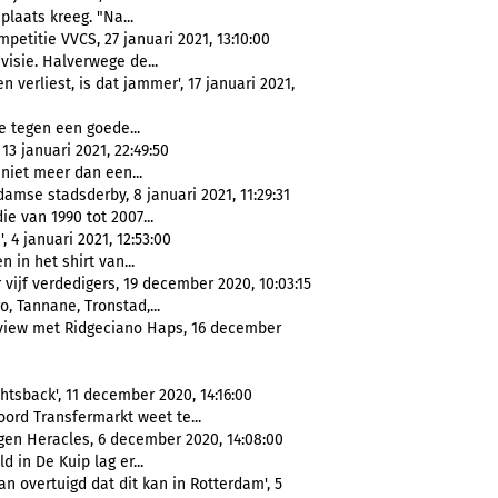
plaats kreeg. "Na...
petitie VVCS, 27 januari 2021, 13:10:00
visie. Halverwege de...
 verliest, is dat jammer', 17 januari 2021,
je tegen een goede...
3 januari 2021, 22:49:50
 niet meer dan een...
mse stadsderby, 8 januari 2021, 11:29:31
die van 1990 tot 2007...
 4 januari 2021, 12:53:00
 in het shirt van...
vijf verdedigers, 19 december 2020, 10:03:15
, Tannane, Tronstad,...
erview met Ridgeciano Haps, 16 december
htsback', 11 december 2020, 14:16:00
ord Transfermarkt weet te...
egen Heracles, 6 december 2020, 14:08:00
d in De Kuip lag er...
an overtuigd dat dit kan in Rotterdam', 5