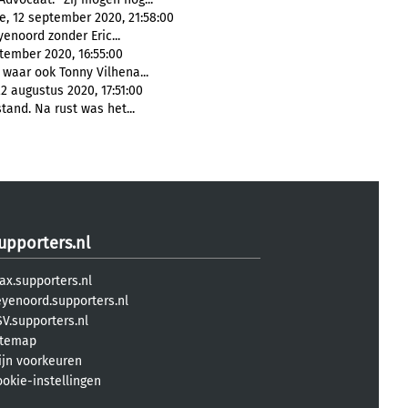
, 12 september 2020, 21:58:00
enoord zonder Eric...
tember 2020, 16:55:00
 waar ook Tonny Vilhena...
 augustus 2020, 17:51:00
tand. Na rust was het...
upporters.nl
ax.supporters.nl
eyenoord.supporters.nl
V.supporters.nl
itemap
ijn voorkeuren
ookie-instellingen