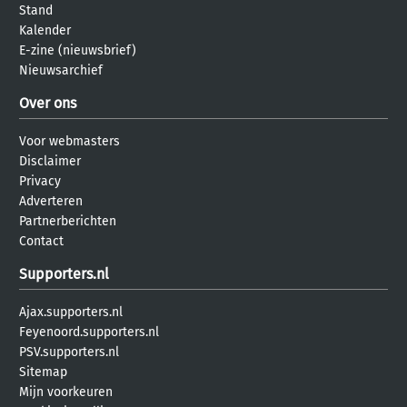
Stand
Kalender
E-zine (nieuwsbrief)
Nieuwsarchief
Over ons
Voor webmasters
Disclaimer
Privacy
Adverteren
Partnerberichten
Contact
Supporters.nl
Ajax.supporters.nl
Feyenoord.supporters.nl
PSV.supporters.nl
Sitemap
Mijn voorkeuren