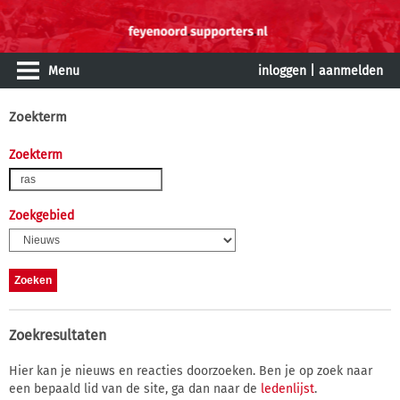
Menu
inloggen
|
aanmelden
Zoekterm
Zoekterm
Zoekgebied
Zoekresultaten
Hier kan je nieuws en reacties doorzoeken. Ben je op zoek naar
een bepaald lid van de site, ga dan naar de
ledenlijst
.