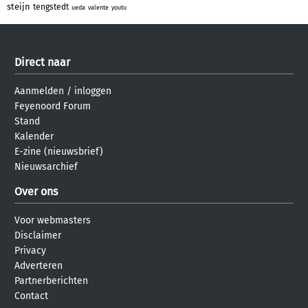
steijn
tengstedt
ueda
valente
youtu
Direct naar
Aanmelden
/
inloggen
Feyenoord Forum
Stand
Kalender
E-zine (nieuwsbrief)
Nieuwsarchief
Over ons
Voor webmasters
Disclaimer
Privacy
Adverteren
Partnerberichten
Contact