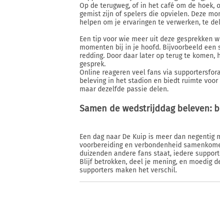
Op de terugweg, of in het café om de hoek, 
gemist zijn of spelers die opvielen. Deze mom
helpen om je ervaringen te verwerken, te de
Een tip voor wie meer uit deze gesprekken w
momenten bij in je hoofd. Bijvoorbeeld een 
redding. Door daar later op terug te komen, h
gesprek.
Online reageren veel fans via supportersfora
beleving in het stadion en biedt ruimte voor
maar dezelfde passie delen.
Samen de wedstrijddag beleven: bl
Een dag naar De Kuip is meer dan negentig mi
voorbereiding en verbondenheid samenkomen.
duizenden andere fans staat, iedere supporte
Blijf betrokken, deel je mening, en moedig 
supporters maken het verschil.