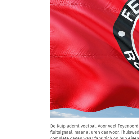
De Kuip ademt voetbal. Voor veel Feyenoord-
fluitsignaal, maar al uren daarvoor. Thuisw
complete dagen waar fans zich op hun eigen 