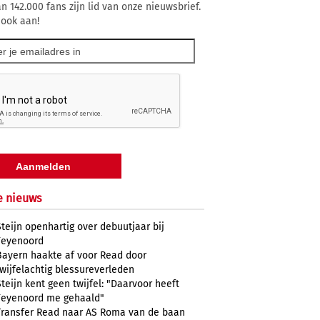
n 142.000 fans zijn lid van onze nieuwsbrief.
 ook aan!
e nieuws
Steijn openhartig over debuutjaar bij
Feyenoord
Bayern haakte af voor Read door
twijfelachtig blessureverleden
Steijn kent geen twijfel: "Daarvoor heeft
Feyenoord me gehaald"
Transfer Read naar AS Roma van de baan