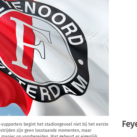
Fey
supporters begint het stadiongevoel niet bij het eerste
edstrijden zijn geen losstaande momenten, maar
manier op voorbereiden. Wat gebeurt er eigenlijk