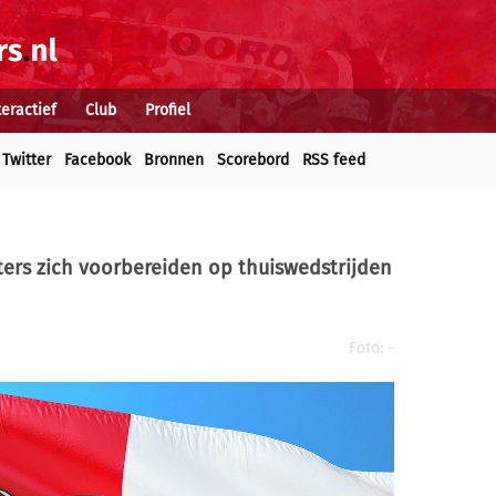
teractief
Club
Profiel
Twitter
Facebook
Bronnen
Scorebord
RSS feed
ers zich voorbereiden op thuiswedstrijden
Foto: -