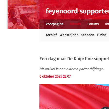
Voorpagina
Nieuws
Forums
In
Archief
Wedstrijden
Standen
E-zine
Een dag naar De Kuip: hoe support
Dit artikel is een externe partnerbijdrage.
6 oktober 2025 22:07