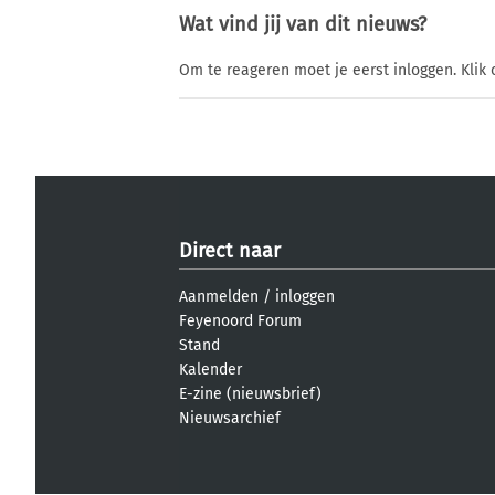
Wat vind jij van dit nieuws?
Om te reageren moet je eerst inloggen. Klik 
Direct naar
Aanmelden
/
inloggen
Feyenoord Forum
Stand
Kalender
E-zine (nieuwsbrief)
Nieuwsarchief