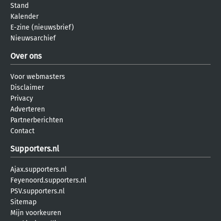
Stand
Kalender
E-zine (nieuwsbrief)
Nieuwsarchief
Over ons
Voor webmasters
Disclaimer
Privacy
Adverteren
Partnerberichten
Contact
Supporters.nl
Ajax.supporters.nl
Feyenoord.supporters.nl
PSV.supporters.nl
Sitemap
Mijn voorkeuren