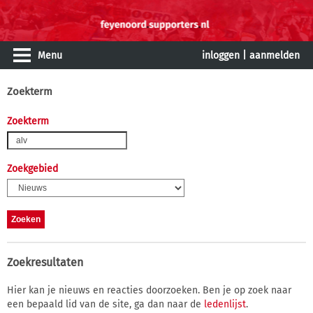
Menu
inloggen
|
aanmelden
Zoekterm
Zoekterm
Zoekgebied
Zoekresultaten
Hier kan je nieuws en reacties doorzoeken. Ben je op zoek naar
een bepaald lid van de site, ga dan naar de
ledenlijst
.