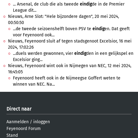
... Arsenal, de club die als tweede
eindig
de in de Premier
League dit...
Nieuws, Arne Slot: "Hele bijzondere dagen", 20 mei 2024,
00:50:50
...de tweede seizoenshelft boven PSV te
eindig
en. Dat geeft
voor Feyenoord ook...
Nieuws, Feyenoord sluit af tegen stadsgenoot Excelsior, 16 mei
2024, 17:02:26
...duels werden gewonnen, vier
eindig
den in een gelijkspel en
Excelsior ging...
Nieuws, Feyenoord wint ook in Nijmegen van NEC, 12 mei 2024,
16:45:05
Feyenoord heeft ook in de Nijmeegse Goffert weten te
winnen van NEC. Na...
Direct naar
Aanmelden
/
inloggen
Feyenoord Forum
Stand