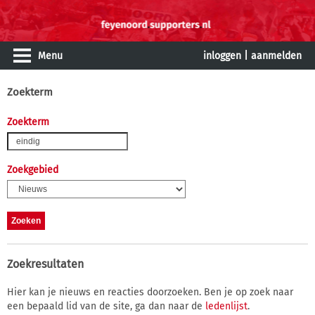
Menu
inloggen
|
aanmelden
Zoekterm
Zoekterm
Zoekgebied
Zoekresultaten
Hier kan je nieuws en reacties doorzoeken. Ben je op zoek naar
een bepaald lid van de site, ga dan naar de
ledenlijst
.