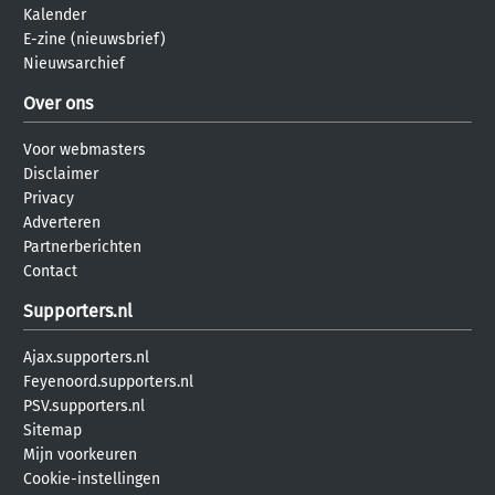
Kalender
E-zine (nieuwsbrief)
Nieuwsarchief
Over ons
Voor webmasters
Disclaimer
Privacy
Adverteren
Partnerberichten
Contact
Supporters.nl
Ajax.supporters.nl
Feyenoord.supporters.nl
PSV.supporters.nl
Sitemap
Mijn voorkeuren
Cookie-instellingen