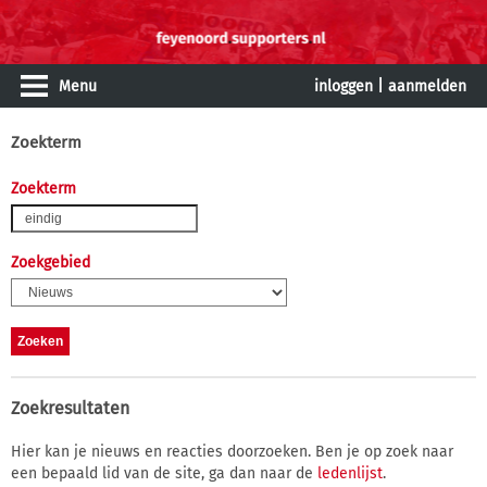
Menu
inloggen
|
aanmelden
Zoekterm
Zoekterm
Zoekgebied
Zoekresultaten
Hier kan je nieuws en reacties doorzoeken. Ben je op zoek naar
een bepaald lid van de site, ga dan naar de
ledenlijst
.