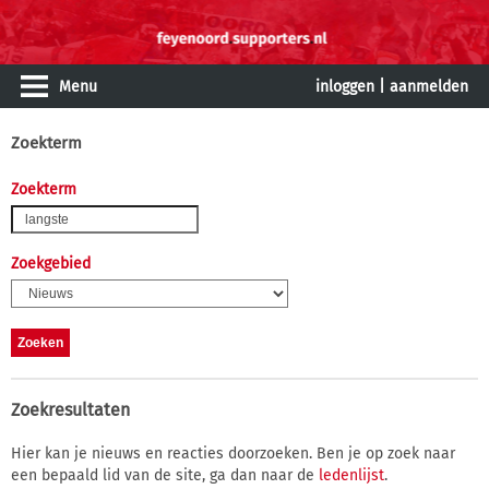
Menu
inloggen
|
aanmelden
Zoekterm
Zoekterm
Zoekgebied
Zoekresultaten
Hier kan je nieuws en reacties doorzoeken. Ben je op zoek naar
een bepaald lid van de site, ga dan naar de
ledenlijst
.