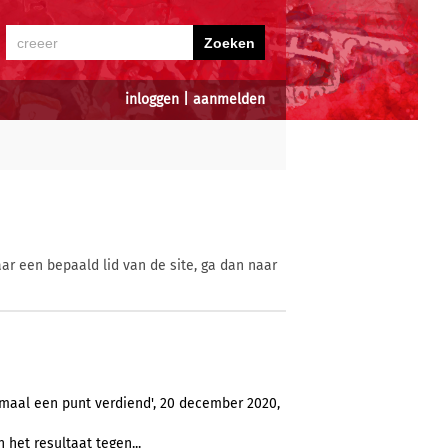
inloggen
|
aanmelden
ar een bepaald lid van de site, ga dan naar
imaal een punt verdiend', 20 december 2020,
 het resultaat tegen...