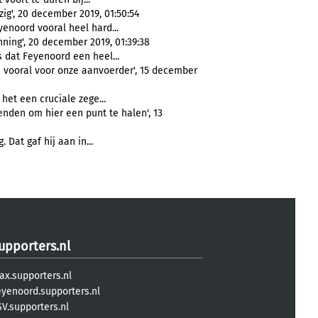
zig', 20 december 2019, 01:50:54
enoord vooral heel hard...
nning', 20 december 2019, 01:39:38
 dat Feyenoord een heel...
en vooral voor onze aanvoerder', 15 december
het een cruciale zege...
enden om hier een punt te halen', 13
Dat gaf hij aan in...
upporters.nl
ax.supporters.nl
eyenoord.supporters.nl
V.supporters.nl