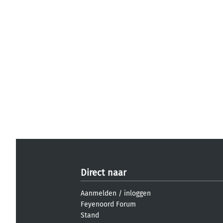
Direct naar
Aanmelden
/
inloggen
Feyenoord Forum
Stand