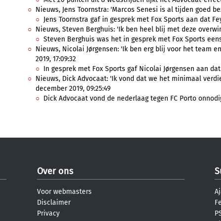
Nieuws, Jens Toornstra: 'Marcos Senesi is al tijden goed be
Jens Toornstra gaf in gesprek met Fox Sports aan dat Fey
Nieuws, Steven Berghuis: 'Ik ben heel blij met deze overwi
Steven Berghuis was het in gesprek met Fox Sports eens
Nieuws, Nicolai Jørgensen: 'Ik ben erg blij voor het team 
2019, 17:09:32
In gesprek met Fox Sports gaf Nicolai Jørgensen aan dat 
Nieuws, Dick Advocaat: 'Ik vond dat we het minimaal verdi
december 2019, 09:25:49
Dick Advocaat vond de nederlaag tegen FC Porto onnodig. 
Over ons
S
Voor webmasters
Aj
Disclaimer
F
Privacy
PS