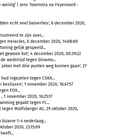
 weinig’ | Jens Toornstra na Feyenoord -
dden echt veel balverlies', 6 december 2020,
ustreerd te zijn over...
egen Heracles, 6 december 2020, 14:08:00
ning gelijk gespeeld...
 het gewoon kut', 4 december 2020, 00:39:22
de wedstrijd tegen Dinamo...
r zeker met drie punten weg kunnen gaan', 27
 had ingezeten tegen CSKA...
beslissen', 1 november 2020, 16:47:57
egen FOX...
 1 november 2020, 16:25:17
inning gepakt tegen FC...
t tegen Wolfsberger AC, 29 oktober 2020,
izarre 1-4 nederlaag...
ktober 2020, 23:15:09
eeft...