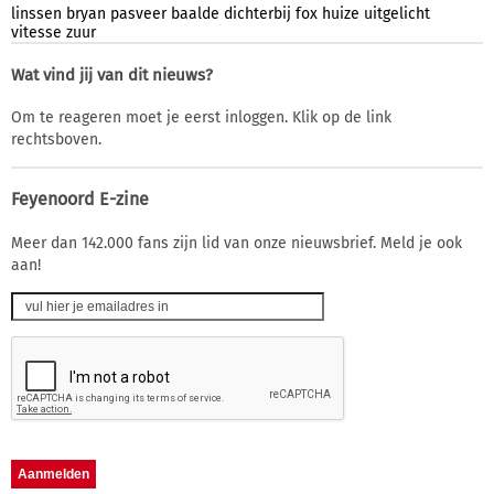
linssen
bryan
pasveer
baalde
dichterbij
fox
huize
uitgelicht
vitesse
zuur
Wat vind jij van dit nieuws?
Om te reageren moet je eerst inloggen. Klik op de link
rechtsboven.
Feyenoord E-zine
Meer dan 142.000 fans zijn lid van onze nieuwsbrief. Meld je ook
aan!