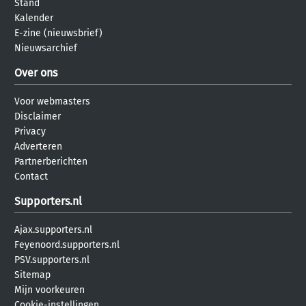
Stand
Kalender
E-zine (nieuwsbrief)
Nieuwsarchief
Over ons
Voor webmasters
Disclaimer
Privacy
Adverteren
Partnerberichten
Contact
Supporters.nl
Ajax.supporters.nl
Feyenoord.supporters.nl
PSV.supporters.nl
Sitemap
Mijn voorkeuren
Cookie-instellingen