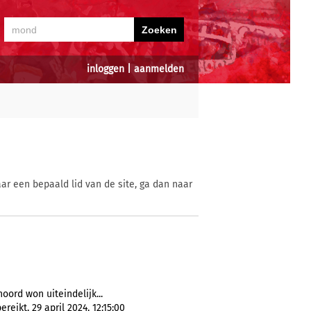
inloggen
|
aanmelden
ar een bepaald lid van de site, ga dan naar
oord won uiteindelijk...
ikt, 29 april 2024, 12:15:00