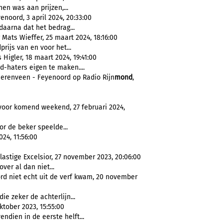
nen was aan prijzen,...
enoord, 3 april 2024, 20:33:00
aarna dat het bedrag...
ats Wieffer, 25 maart 2024, 18:16:00
prijs van en voor het...
gler, 18 maart 2024, 19:41:00
d-haters eigen te maken....
 Heerenveen - Feyenoord op Radio Rijn
mond
,
voor komend weekend, 27 februari 2024,
or de beker speelde...
24, 11:56:00
stige Excelsior, 27 november 2023, 20:06:00
ver al dan niet...
rd niet echt uit de verf kwam, 20 november
ie zeker de achterlijn...
ktober 2023, 15:55:00
ndien in de eerste helft...